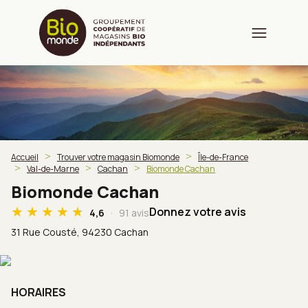
Accueil
Trouver votre magasin Biomonde
Île-de-France
Val-de-Marne
Cachan
Biomonde Cachan
Biomonde Cachan
Donnez votre avis
4,6
91 avis
31 Rue Cousté,
94230 Cachan
HORAIRES