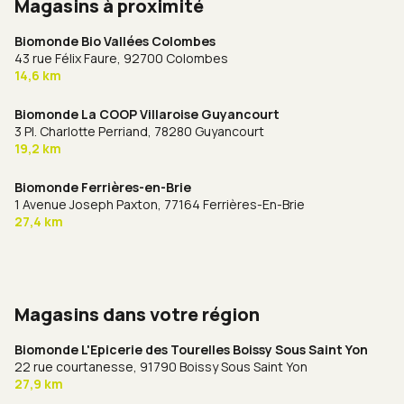
Magasins à proximité
Biomonde Bio Vallées Colombes
43 rue Félix Faure,
92700 Colombes
14,6 km
Biomonde La COOP Villaroise Guyancourt
3 Pl. Charlotte Perriand,
78280 Guyancourt
19,2 km
Biomonde Ferrières-en-Brie
1 Avenue Joseph Paxton,
77164 Ferrières-En-Brie
27,4 km
Magasins dans votre région
Biomonde L'Epicerie des Tourelles Boissy Sous Saint Yon
22 rue courtanesse,
91790 Boissy Sous Saint Yon
27,9 km