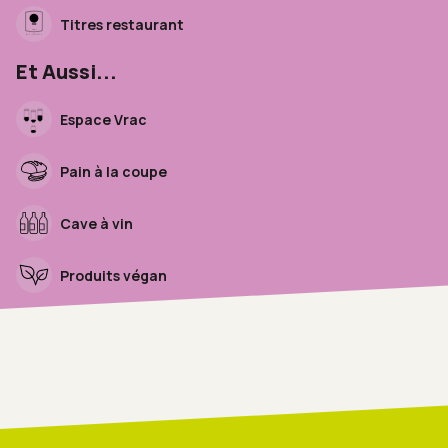
Titres restaurant
Et Aussi...
Espace Vrac
Pain à la coupe
Cave à vin
Produits végan