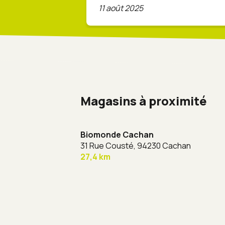
11 août 2025
Magasins à proximité
Biomonde Cachan
31 Rue Cousté,
94230 Cachan
27,4 km