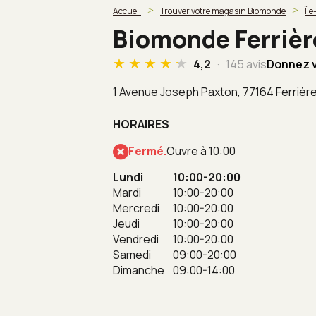
Accueil
Trouver votre magasin Biomonde
Îl
Biomonde Ferrièr
4,2
145 avis
Donnez v
1 Avenue Joseph Paxton,
77164 Ferrièr
HORAIRES
Fermé.
Ouvre à 10:00
Lundi
10:00-20:00
Mardi
10:00-20:00
Mercredi
10:00-20:00
Jeudi
10:00-20:00
Vendredi
10:00-20:00
Samedi
09:00-20:00
Dimanche
09:00-14:00