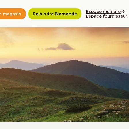
Espace membre
n magasin
Rejoindre Biomonde
Espace fournisseur