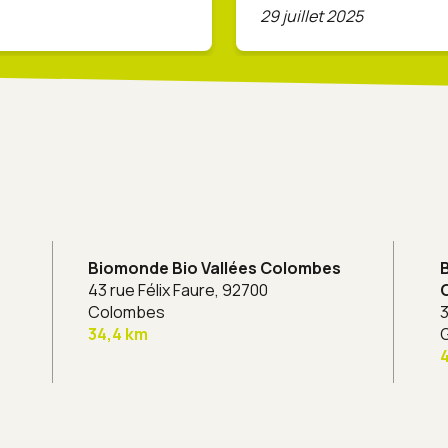
29 juillet 2025
Biomonde Bio Vallées Colombes
43 rue Félix Faure,
92700
Colombes
3
34,4 km