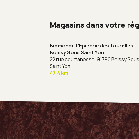
Magasins dans votre ré
Biomonde L'Epicerie des Tourelles
Boissy Sous Saint Yon
22 rue courtanesse,
91790 Boissy Sou
Saint Yon
47,4 km