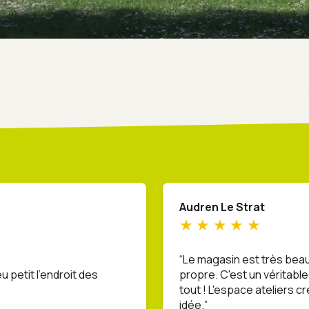
Audren Le Strat
Le magasin est très bea
u petit l’endroit des
propre. C'est un véritable
tout ! L'espace ateliers c
idée.