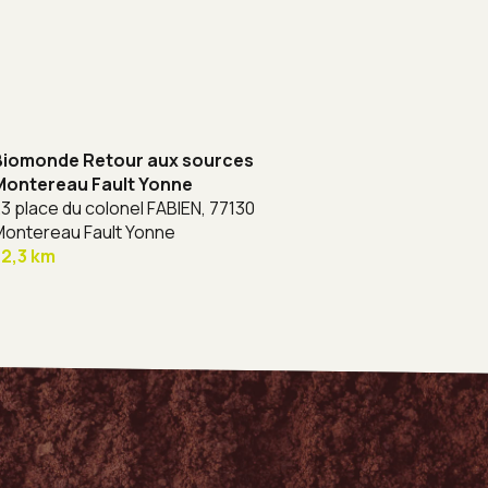
Biomonde Retour aux sources
Montereau Fault Yonne
3 place du colonel FABIEN,
77130
ontereau Fault Yonne
52,3 km