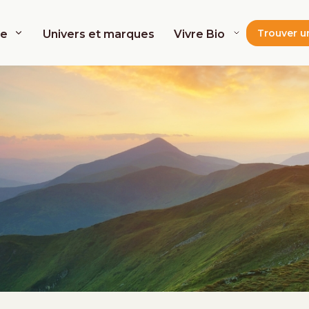
Trouver u
de
Univers et marques
Vivre Bio