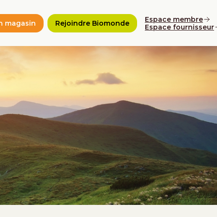
Espace membre
n magasin
Rejoindre Biomonde
Espace fournisseur