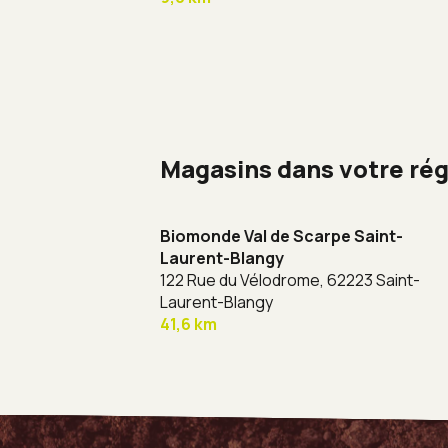
Magasins dans votre ré
Biomonde Val de Scarpe Saint-
Laurent-Blangy
122 Rue du Vélodrome,
62223 Saint-
Laurent-Blangy
41,6 km