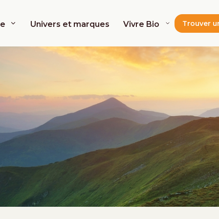
Trouver u
de
Univers et marques
Vivre Bio