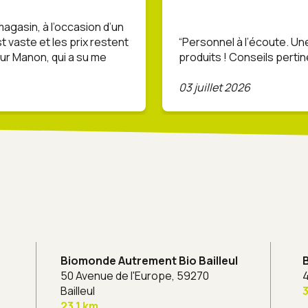
 magasin, à l’occasion d’un
t vaste et les prix restent
Personnel à l’écoute. Un
ur Manon, qui a su me
produits ! Conseils pertin
03 juillet 2026
Biomonde Autrement Bio Bailleul
50 Avenue de l'Europe,
59270
4
Bailleul
23,1 km