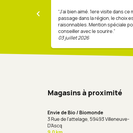
J’ai bien aimé. 1ere visite dans ce
passage dans la région, le choix es
raisonnables. Mention spéciale po
conseiller avec le sourire.
03 juillet 2026
Magasins à proximité
Envie de Bio / Biomonde
3 Rue de l'attelage,
59493 Villeneuve-
D'Ascq
9,0 km