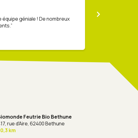
e équipe géniale ! De nombreux
Superbe magasi
ents.
30 mars 2026
Biomonde Feutrie Bio Bethune
17, rue d'Aire,
62400 Bethune
30,3 km