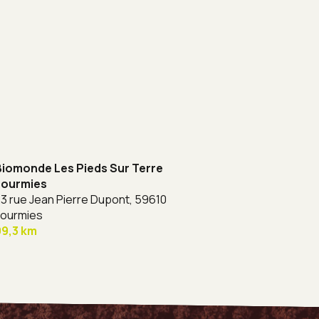
Biomonde Les Pieds Sur Terre
Fourmies
3 rue Jean Pierre Dupont,
59610
Fourmies
99,3 km