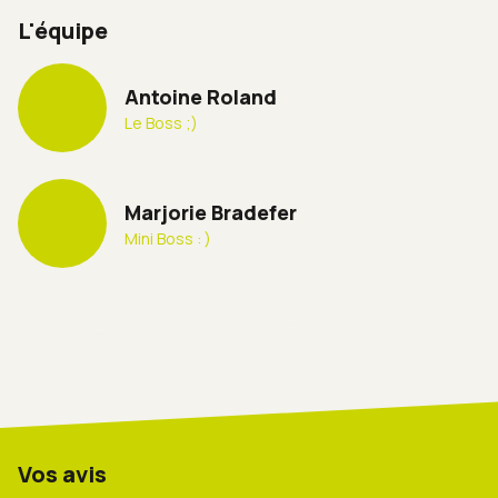
L'équipe
Antoine Roland
Le Boss ;)
Marjorie Bradefer
Mini Boss : )
Vos avis