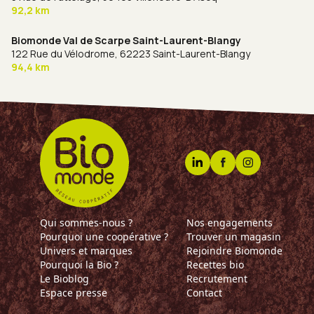
92,2 km
Biomonde Val de Scarpe Saint-Laurent-Blangy
122 Rue du Vélodrome,
62223 Saint-Laurent-Blangy
94,4 km
Qui sommes-nous ?
Nos engagements
Pourquoi une coopérative ?
Trouver un magasin
Univers et marques
Rejoindre Biomonde
Pourquoi la Bio ?
Recettes bio
Le Bioblog
Recrutement
Espace presse
Contact