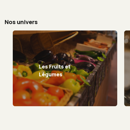
Nos univers
Les Fruits et
Légumes