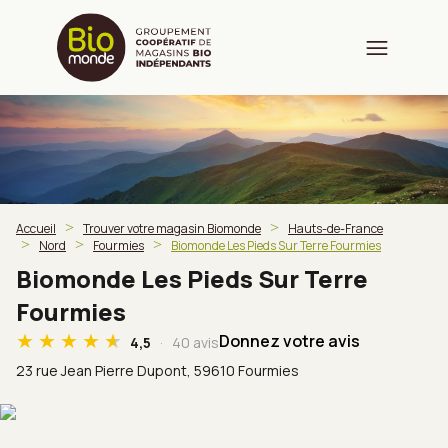
Accueil
Trouver votre magasin Biomonde
Hauts-de-France
Nord
Fourmies
Biomonde Les Pieds Sur Terre Fourmies
Biomonde Les Pieds Sur Terre
Fourmies
Donnez votre avis
4,5
40 avis
23 rue Jean Pierre Dupont,
59610 Fourmies