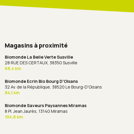
Magasins à proximité
Biomonde La Belle Verte Susville
28 RUE DES CERTAUX,
38350 Susville
68,4 km
Biomonde Ecrin Bio Bourg D'Oisans
32 Av. de la République,
38520 Le Bourg-D'Oisans
84,1 km
Biomonde Saveurs Paysannes Miramas
8 Pl. Jean Jaurès,
13140 Miramas
104,8 km