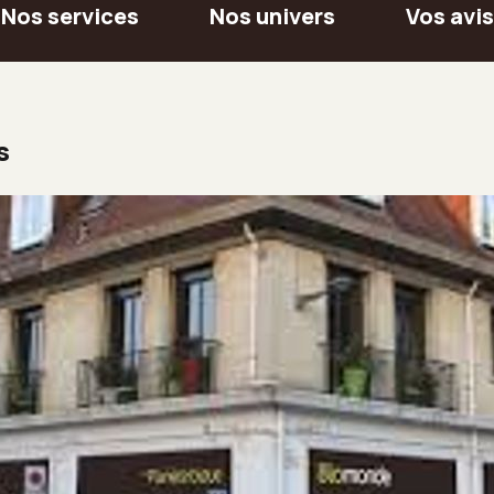
Nos services
Nos univers
Vos avis
s