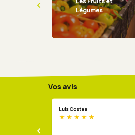
Les Fruits et
Légumes
Vos avis
Luis Costea