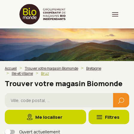
Accueil
Trouver votre magasin Biomonde
Bretagne
Ille-et-Vilaine
Bruz
Trouver votre magasin Biomonde
Me localiser
Filtres
Ouvert actuellement