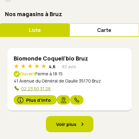
Nos magasins à Bruz
Liste
Carte
Biomonde Coqueli'bio Bruz
4,6
83 avis
Ouvert
Ferme à 18:15
41 Avenue du Général de Gaulle 35170 Bruz
02 23 50 31 28
Plus d'info
Voir plus