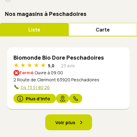
Nos magasins à Peschadoires
Liste
Carte
Biomonde Bio Dore Peschadoires
5,0
23 avis
Fermé.
Ouvre à 09:00
2 Route de Clermont 63920 Peschadoires
04 73 51 80 26
Plus d'info
Voir plus