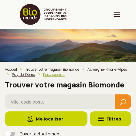
Accueil
Trouver votre magasin Biomonde
Auvergne-Rhône-Alpes
Puy-de-Dôme
Peschadoires
Trouver votre magasin Biomonde
Me localiser
Filtres
Ouvert actuellement