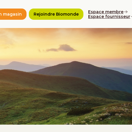
Espace membre
n magasin
Rejoindre Biomonde
Espace fournisseur