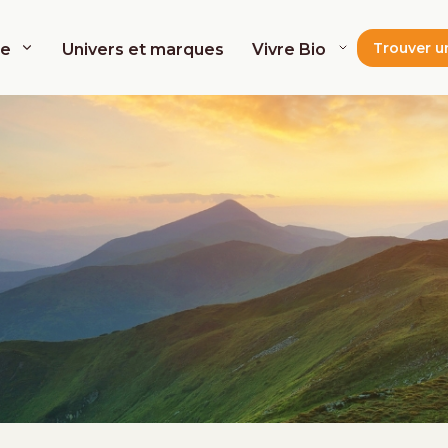
Trouver u
de
Univers et marques
Vivre Bio