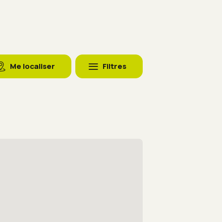
Me localiser
Filtres