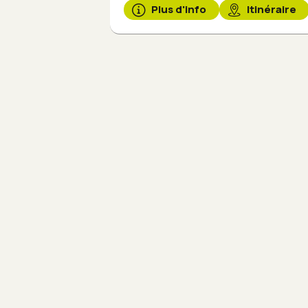
Plus d'info
Itinéraire