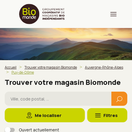
Accueil
Trouver votre magasin Biomonde
Auvergne-Rhône-Alpes
Puy-de-Dôme
Trouver votre magasin Biomonde
Me localiser
Filtres
Ouvert actuellement