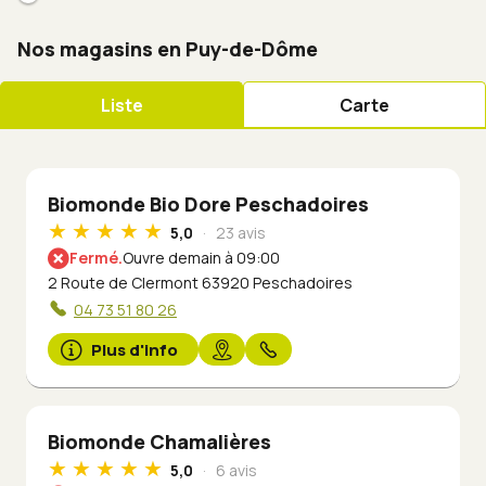
Nos magasins en Puy-de-Dôme
Liste
Carte
Biomonde Bio Dore Peschadoires
5,0
23 avis
Fermé.
Ouvre demain à 09:00
2 Route de Clermont 63920 Peschadoires
04 73 51 80 26
Plus d'info
Biomonde Chamalières
5,0
6 avis