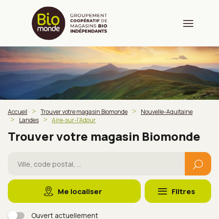
Accueil
Trouver votre magasin Biomonde
Nouvelle-Aquitaine
Landes
Aire-sur-l'Adour
Trouver votre magasin Biomonde
Me localiser
Filtres
Ouvert actuellement