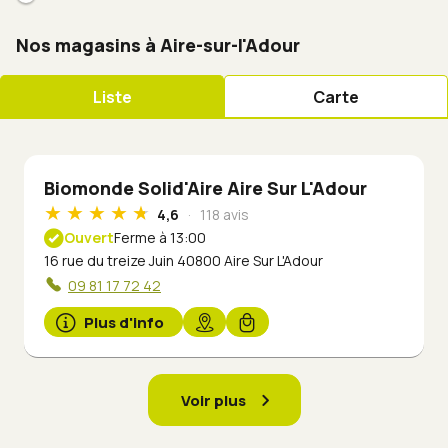
Nos magasins à Aire-sur-l'Adour
Liste
Carte
Biomonde Solid'Aire Aire Sur L'Adour
4,6
118 avis
Ouvert
Ferme à 13:00
16 rue du treize Juin 40800 Aire Sur L'Adour
09 81 17 72 42
Plus d'info
Voir plus