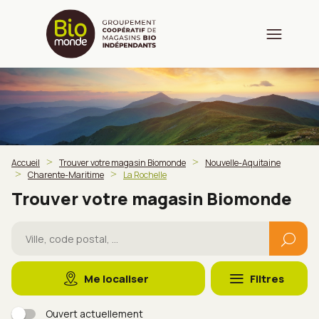
Accueil
Trouver votre magasin Biomonde
Nouvelle-Aquitaine
Charente-Maritime
La Rochelle
Trouver votre magasin Biomonde
Me localiser
Filtres
Ouvert actuellement