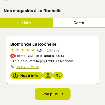
Nos magasins à La Rochelle
Liste
Carte
Biomonde La Rochelle
4,5
207 avis
Fermé.
Ouvre le 10 août à 09:00
10 rue de quatrefages 17000 La Rochelle
05 46 56 72 26
Plus d'info
Voir plus