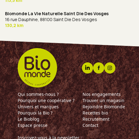
113,5 km
Biomonde La Vie Naturelle Saint Die Des Vosges
16 rue Dauphine,
88100 Saint Die Des Vosges
130,2 km
Qui sommes-nous ?
Nos engagements
Pourquoi une coopérative ?
Trouver un magasin
Univers et marques
Rejoindre Biomonde
Pourquoi la Bio ?
Recettes bio
Le Bioblog
Recrutement
Espace presse
Contact
Inscrivez-vous à la newsletter :