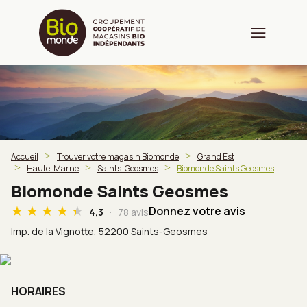
Accueil
Trouver votre magasin Biomonde
Grand Est
Haute-Marne
Saints-Geosmes
Biomonde Saints Geosmes
Biomonde Saints Geosmes
Donnez votre avis
4,3
78 avis
Imp. de la Vignotte,
52200 Saints-Geosmes
HORAIRES