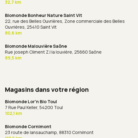
32,7 km
Biomonde Bonheur Nature Saint Vit
22, rue des Belles Ouvrières, Zone commerciale des Belles
Ouvrières,
25410 Saint Vit
80,6 km
Biomonde Malouvière Saône
Rue joseph Climent Z.I la louvière,
25660 Saône
89,5 km
Magasins dans votre région
Biomonde Lor'n Bio Toul
7 Rue Paul Keller,
54200 Toul
102,1 km
Biomonde Cornimont
23 route de lansauchamp,
88310 Cornimont